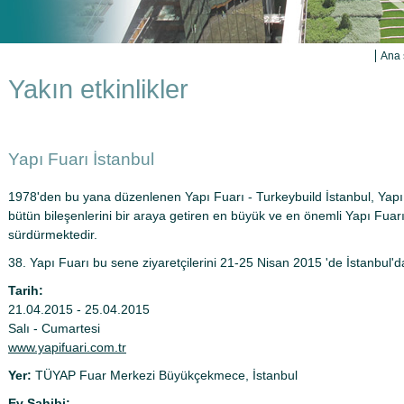
Ana 
Yakın etkinlikler
Yapı Fuarı İstanbul
1978'den bu yana düzenlenen Yapı Fuarı - Turkeybuild İstanbul, Yap
bütün bileşenlerini bir araya getiren en büyük ve en önemli Yapı Fuarı
sürdürmektedir.
38. Yapı Fuarı bu sene ziyaretçilerini 21-25 Nisan 2015 'de İstanbul'da
Tarih:
21.04.2015 - 25.04.2015
Salı - Cumartesi
www.yapifuari.com.tr
Yer:
TÜYAP Fuar Merkezi Büyükçekmece, İstanbul
Ev Sahibi: