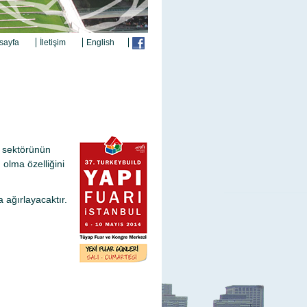
sayfa
İletişim
English
ı sektörünün
 olma özelliğini
 ağırlayacaktır.