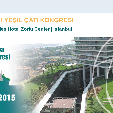
I YEŞİL ÇATI KONGRESİ
es Hotel Zorlu Center | İstanbul