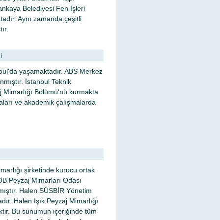
kaya Belediyesi Fen İşleri
adır. Aynı zamanda çeşitli
ır.
i
bul'da yaşamaktadır. ABS Merkez
nmıştır. İstanbul Teknik
aj Mimarlığı Bölümü'nü kurmakta
maları ve akademik çalışmalarda
marlığı şirketinde kurucu ortak
MOB Peyzaj Mimarları Odası
pmıştır. Halen SÜSBİR Yönetim
ır. Halen Işık Peyzaj Mimarlığı
tir. Bu sunumun içeriğinde tüm