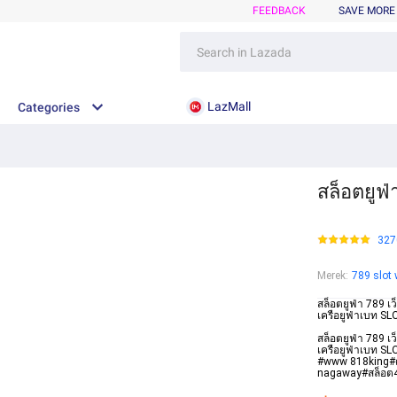
FEEDBACK
SAVE MORE
LazMall
Categories
สล็อตยูฟ่
327
Merek
:
789 slot 
สล็อตยูฟ่า 789 เ
เครือยูฟ่าเบท SL
สล็อตยูฟ่า 789 เ
เครือยูฟ่าเบท SL
#www 818king#ด
nagaway#สล็อต4