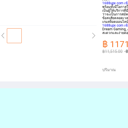
1688upx com เข้
พร้อมทั้งมีโอกาส
เป็นผู้ให้บริการท
ว่าจะเป็นการสมั
ข้อสงสัยตลอดเวลา
เกมสล็อตออนไลน
1688upx com เข้
Dream Gaming, AE
สะดวกและง่ายต่อ
฿ 117
฿11,515.00
-
ปริมาณ