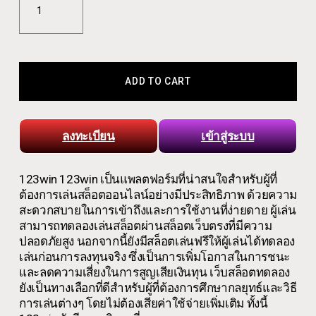
r
n
i
a
c
l
e
P
:
r
i
ADD TO CART
c
e
:
ลงทะเบียน
เข้าสู่ระบบ
123win 123win เป็นแพลตฟอร์มที่น่าสนใจสำหรับผู้ที่
ต้องการเล่นสล็อตออนไลน์อย่างมีประสิทธิภาพ ด้วยความ
สะดวกสบายในการเข้าถึงและการใช้งานที่ง่ายดาย ผู้เล่น
สามารถทดลองเล่นสล็อตผ่านสล็อตเว็บตรงที่มีความ
ปลอดภัยสูง นอกจากนี้ยังมีสล็อตเล่นฟรีให้ผู้เล่นได้ทดลอง
เล่นก่อนการลงทุนจริง ซึ่งเป็นการเพิ่มโอกาสในการชนะ
และลดความเสี่ยงในการสูญเสียเงินทุน เว็บสล็อตทดลอง
ยังเป็นทางเลือกที่ดีสำหรับผู้ที่ต้องการศึกษากลยุทธ์และวิธี
การเล่นต่างๆ โดยไม่ต้องเสียค่าใช้จ่ายเพิ่มเติม ทั้งนี้