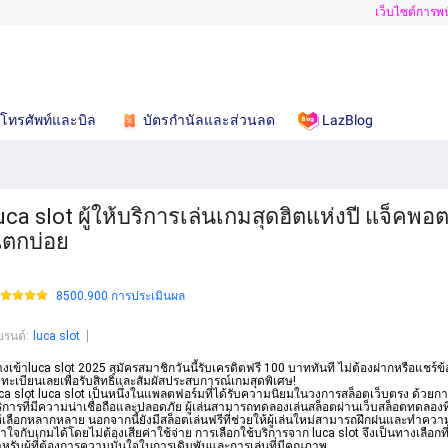
เว็บไซต์การพ
ตโทรศัพท์และบิล
บัตรกำนัลและส่วนลด
LazBlog
uca slot ผู้ให้บริการเล่นเกมสุดฮิตแห่งปี แจ็คพอ
ตกบ่อย
8500.900 การประเมินผล
บรนด์
:
luca slot
งเข้าluca slot 2025 สมัครสมาชิกวันนี้รับเครดิตฟรี 100 บาททันที ไม่ต้องฝากหรือแชร์ข้
ทะเบียนเลยเพื่อรับสิทธิ์และสัมผัสประสบการณ์เกมสุดพิเศษ!
ca slot luca slot เป็นหนึ่งในแพลตฟอร์มที่ได้รับความนิยมในวงการสล็อตเว็บตรง ด้วยกา
ิการที่มีความน่าเชื่อถือและปลอดภัย ผู้เล่นสามารถทดลองเล่นสล็อตผ่านเว็บสล็อตทดลองที
้เลือกหลากหลาย นอกจากนี้ยังมีสล็อตเล่นฟรีที่ช่วยให้ผู้เล่นใหม่สามารถฝึกฝนและทำควา
้าใจกับเกมได้โดยไม่ต้องเสียค่าใช้จ่าย การเลือกใช้บริการจาก luca slot จึงเป็นทางเลือกที่
หรับผู้ที่ต้องการความมั่นใจในการเดิมพันและการเล่นที่มีคุณภาพ