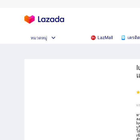
LazMall
เครดิ
หมวดหมู่
l
แ
แ
ทา
ลง
lu
บร
ให
เข
สำ