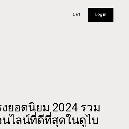
Cart
Log in
รงยอดนิยม 2024 รวม
ไลน์ที่ดีที่สุดในดูไบ