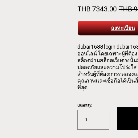
S
THB 7343.00
O
THB 9
a
r
l
i
ลงทะเบียน
e
g
P
i
r
n
dubai 1688 login dubai 16
i
a
ออนไลน์ โดยเฉพาะผู้ที่ต
c
l
สล็อตผ่านสล็อตเว็บตรงนั้
e
ปลอดภัยและความโปร่งใส น
P
สำหรับผู้ที่ต้องการทดลองเ
:
r
คุณภาพและเชื่อถือได้เป็นสิ
i
ที่สุด
c
e
:
Quantity: