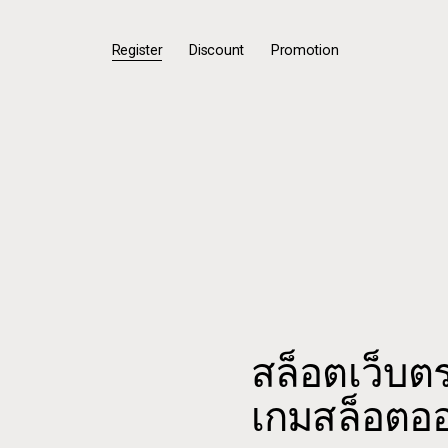
Register
Discount
Promotion
สล็อตเว็บต
เกมสล็อตออน