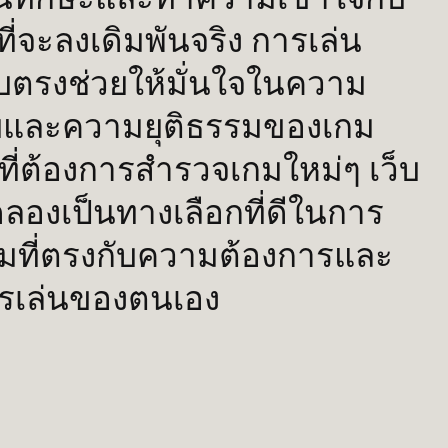
ี่จะลงเดิมพันจริง การเล่น
็บตรงช่วยให้มั่นใจในความ
และความยุติธรรมของเกม 
้ที่ต้องการสำรวจเกมใหม่ๆ เว็บ
ลองเป็นทางเลือกที่ดีในการ
มที่ตรงกับความต้องการและ
รเล่นของตนเอง