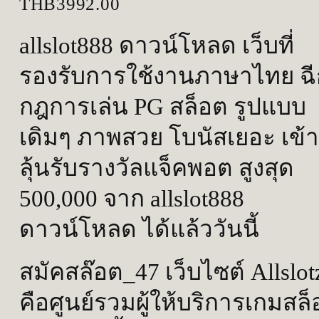
THB3992.00
allslot888 ดาวน์โหลด เว็บที่
รองรับการใช้งานภาษาไทย ฉี
กฎการเล่น PG สล็อต รูปแบบ
เดิมๆ ภาพสวย โบนัสเยอะ เข้
ลุ้นรับรางวัลแจ็คพอต สูงสุด
500,000 จาก allslot888
ดาวน์โหลด ได้แล้ววันนี้
สมัคสล๊อต_47 เว็บไซต์ Allslot
คือศูนย์รวมผู้ให้บริการเกมสล