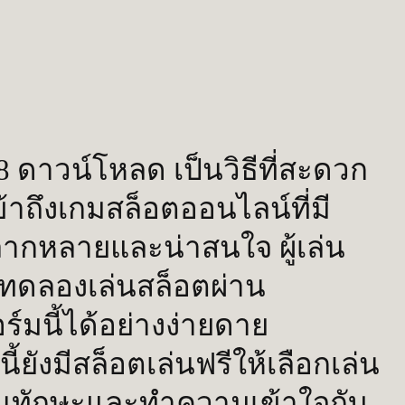
88 ดาวน์โหลด เป็นวิธีที่สะดวก
้าถึงเกมสล็อตออนไลน์ที่มี
กหลายและน่าสนใจ ผู้เล่น
ทดลองเล่นสล็อตผ่าน
มนี้ได้อย่างง่ายดาย 
้ยังมีสล็อตเล่นฟรีให้เลือกเล่น
กฝนทักษะและทำความเข้าใจกับ