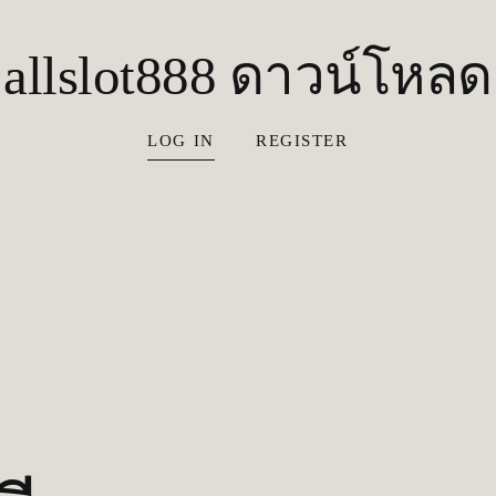
allslot888 ดาวน์โหลด
LOG IN
REGISTER