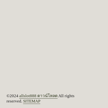
Sign
firs
©2024 
allslot888 ดาวน์โหลด
 All rights 
reserved. 
SITEMAP