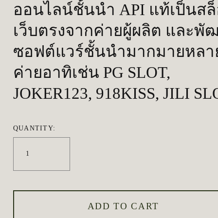
ออนไลน์ชั้นนำ API แท้เป็นสล
เว็บตรงจากค่ายผู้ผลิต และพั
ซอฟต์แวร์ชั้นนำมากมายหลา
ค่ายอาทิเช่น PG SLOT,
JOKER123, 918KISS, JILI SL
QUANTITY:
ADD TO CART