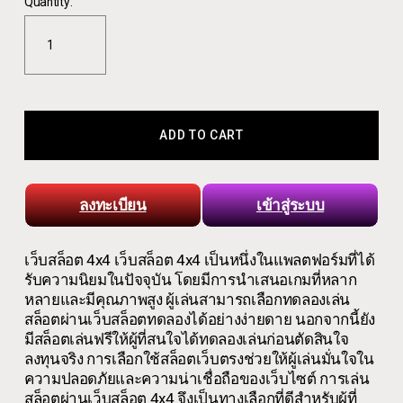
e
g
Quantity:
P
i
r
n
i
a
c
l
e
P
:
r
i
ADD TO CART
c
e
:
ลงทะเบียน
เข้าสู่ระบบ
เว็บสล็อต 4x4 เว็บสล็อต 4x4 เป็นหนึ่งในแพลตฟอร์มที่ได้
รับความนิยมในปัจจุบัน โดยมีการนำเสนอเกมที่หลาก
หลายและมีคุณภาพสูง ผู้เล่นสามารถเลือกทดลองเล่น
สล็อตผ่านเว็บสล็อตทดลองได้อย่างง่ายดาย นอกจากนี้ยัง
มีสล็อตเล่นฟรีให้ผู้ที่สนใจได้ทดลองเล่นก่อนตัดสินใจ
ลงทุนจริง การเลือกใช้สล็อตเว็บตรงช่วยให้ผู้เล่นมั่นใจใน
ความปลอดภัยและความน่าเชื่อถือของเว็บไซต์ การเล่น
สล็อตผ่านเว็บสล็อต 4x4 จึงเป็นทางเลือกที่ดีสำหรับผู้ที่