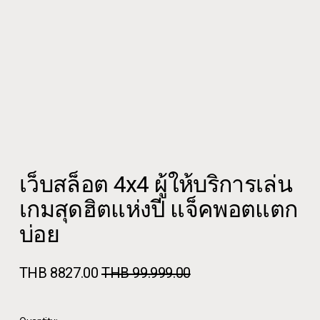
เว็บสล็อต 4x4 ผู้ให้บริการเล่น
เกมสุดฮิตแห่งปี แจ็คพอตแตก
บ่อย
S
THB 8827.00
O
THB 99.999.00
a
r
l
i