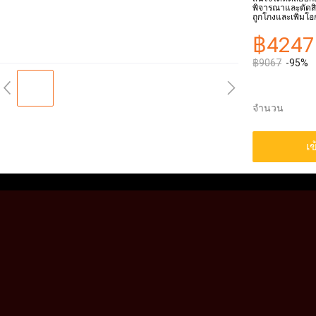
พิจารณาและตัดสิ
ถูกโกงและเพิ่มโ
฿4247
฿9067
-95%
จำนวน
เข