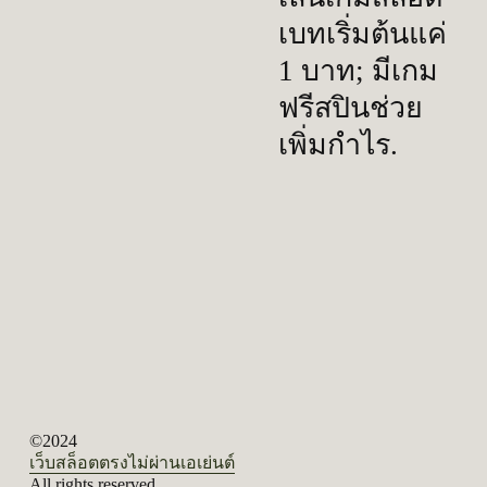
เบทเริ่มต้นแค่ 
1 บาท; มีเกม
ฟรีสปินช่วย
เพิ่มกำไร.
©2024 
เว็บสล็อตตรงไม่ผ่านเอเย่นต์
All rights reserved. 