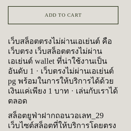
ADD TO CART
เว็บสล็อตตรงไม่ผ่านเอเย่นต์ คือ
เว็บตรง เว็บสล็อตตรงไม่ผ่าน
เอเย่นต์ wallet ที่น่าใช้งานเป็น
อันดับ 1 · เว็บตรงไม่ผ่านเอเย่นต์
pg พร้อมในการให้บริการได้ด้วย
เงินแค่เพียง 1 บาท · เล่นกับเราได้
ตลอด
สล็อตยูฟ่าฝากถอนวอเลท_29
เว็บไซต์สล็อตที่ให้บริการโดยตรง