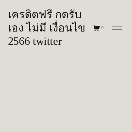
เครดิตฟรี กดรับ
เอง ไม่มี เงื่อนไข
O
0
p
2566 twitter
e
n
M
e
n
u