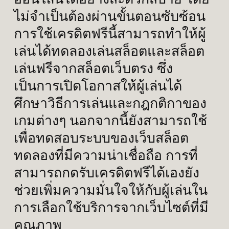
ไม่จำเป็นต้องผ่านขั้นตอนซับซ้อน
การใช้เครดิตฟรีนี้สามารถทำให้ผู้
เล่นได้ทดลองเล่นสล็อตและสล็อต
เล่นฟรีจากสล็อตเว็บตรง ซึ่ง
เป็นการเปิดโอกาสให้ผู้เล่นได้
ศึกษาวิธีการเล่นและกฎกติกาของ
เกมต่างๆ นอกจากนี้ยังสามารถใช้
เพื่อทดสอบระบบของเว็บสล็อต
ทดลองที่มีความน่าเชื่อถือ การที่
สามารถกดรับเครดิตฟรีได้เองยัง
ช่วยเพิ่มความมั่นใจให้กับผู้เล่นใน
การเลือกใช้บริการจากเว็บไซต์ที่มี
คุณภาพ