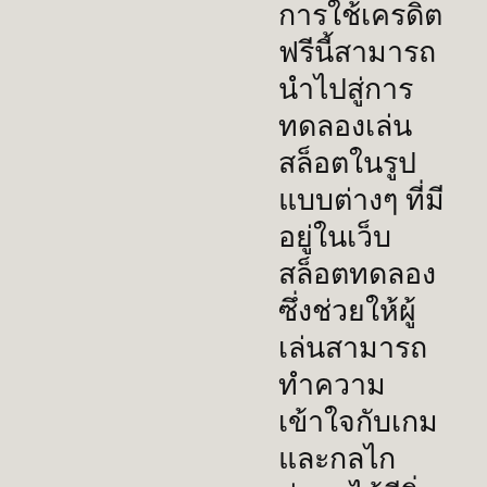
การใช้เครดิต
ฟรีนี้สามารถ
นำไปสู่การ
ทดลองเล่น
สล็อตในรูป
แบบต่างๆ ที่มี
อยู่ในเว็บ
สล็อตทดลอง 
ซึ่งช่วยให้ผู้
เล่นสามารถ
ทำความ
เข้าใจกับเกม
และกลไก