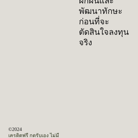
ฝึกฝนและ
พัฒนาทักษะ
ก่อนที่จะ
ตัดสินใจลงทุน
จริง
©2024 
เครดิตฟรี กดรับเอง ไม่มี