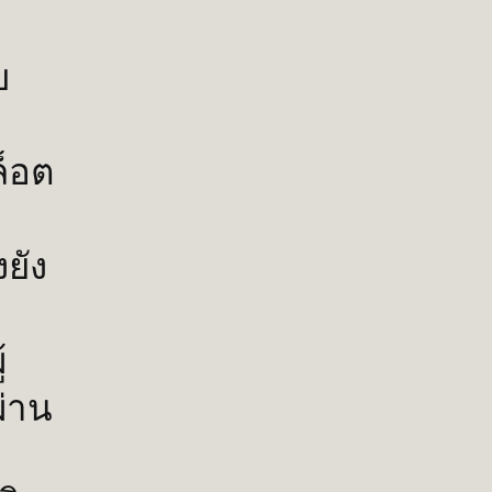
บ
ล็อต
ยัง
้
่าน