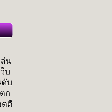
ล่น
ว็บ
นดับ
แตก
อตดี