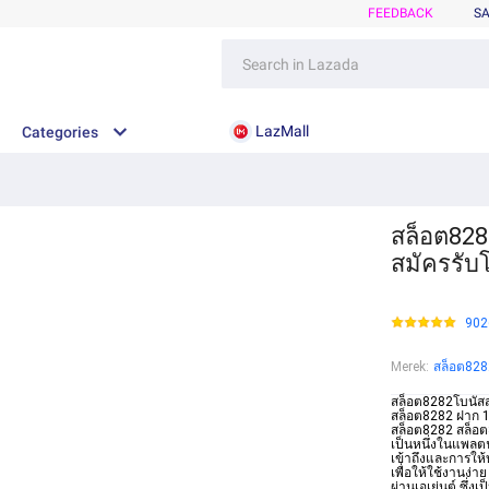
FEEDBACK
SA
LazMall
Categories
สล็อต8282
สมัครรับ
902
Merek
:
สล็อต828
สล็อต8282โบนัสสล
สล็อต8282 ฝาก 1
สล็อต8282 สล็อต
เป็นหนึ่งในแพลต
เข้าถึงและการให
เพื่อให้ใช้งานง่า
ผ่านเอเย่นต์ ซึ่