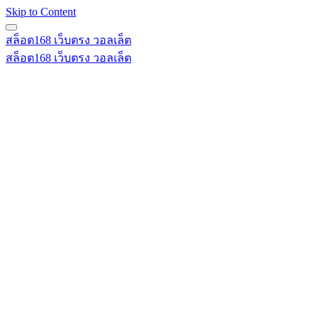
Skip to Content
สล็อต168 เว็บตรง วอลเล็ต
สล็อต168 เว็บตรง วอลเล็ต