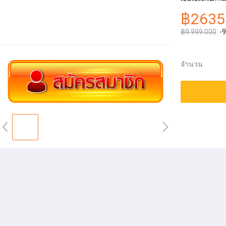
฿2635
฿9.999.000
-
จำนวน