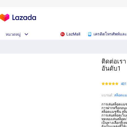
LazMall
เครดิตโทรศัพท์และ
หมวดหมู่
ติดต่อเร
อันดับ1
401
แบรนด์
:
สล็อตแม
การเล่นสล็อตแมชช
การฝากหรือถอนแล
สล็อตแมชชีน สล็
การเล่นสล็อตเว็
ทดลองเล่นสล็อตเป็
เป็นทางเลือกที่เ
ยังเป็นแหล่งที่ให