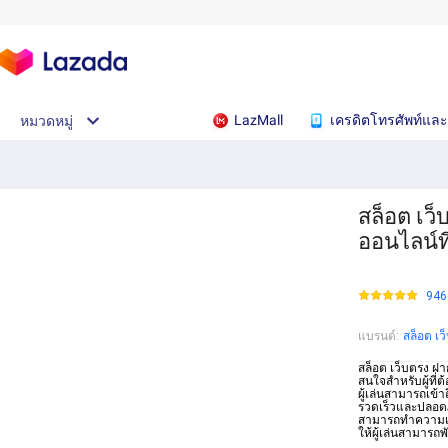
LazMall
เครดิตโทรศัพท์และ
หมวดหมู่
สล็อต เว็
ออนไลน์ที่
946
แบรนด์
:
สล็อต เว็
สล็อต เว็บตรง ฝาก-
สนใจสำหรับผู้ที
ผู้เล่นสามารถเข้
รวดเร็วและปลอดภั
สามารถทำความเข้า
ให้ผู้เล่นสามารถ