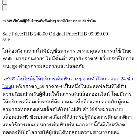
ize789 เว็บไซด์ผู้ให้บริการเดิมพันต่างๆ จากทั่วโลก ตลอด 24 ชั่วโมง
Sale Price:
THB 248.00
Original Price:
THB 99,999.00
sale
ไม่ต้องกังวลหากไม่มีบัญชีธนาคาร เพราะคุณสามารถใช้ True
Wallet ฝากถอนง่ายๆ ไม่มีขั้นต่ำ สนุกกับราชา99เว็บตรงที่โอกาส
ชนะสูง ทำธุรกรรมสะดวกและปลอดภัย.
ize789 เว็บไซด์ผู้ให้บริการเดิมพันต่างๆ จากทั่วโลก ตลอด 24 ชั่ว
โมง
เบทฟิกราชา_49 ราชา99 เป็นหนึ่งในแพลตฟอร์มที่ได้รับ
ความนิยมสำหรับผู้ที่สนใจในการเล่นสล็อตออนไลน์ โดยมีการ
ให้บริการสล็อตเว็บตรงที่มีความน่าเชื่อถือและปลอดภัย ผู้เล่น
สามารถทดลองเล่นสล็อตได้โดยไม่เสียค่าใช้จ่ายผ่านระบบ
สล็อตเล่นฟรี ซึ่งเป็นทางเลือกที่ดีสำหรับผู้ที่ต้องการศึกษากติกา
และวิธีการเล่นก่อนการเดิมพันจริง นอกจากนี้ยังมีเว็บสล็อต
ทดลองที่เปิดโอกาสให้ผู้เล่นได้ทดสอบความสามารถและ