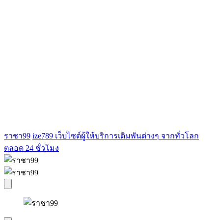
ราชา99
ize789 เว็บไซด์ผู้ให้บริการเดิมพันต่างๆ จากทั่วโลก
ตลอด 24 ชั่วโมง