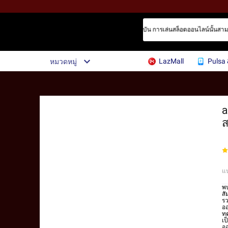
ำที่เกี่ยวข้องกับการเล่นสล็อตที่ได้รับความนิยมในปัจจุบัน การเล่นสล็อตออนไลน์นั้นสาม
LazMall
Pulsa 
หมวดหมู่
a
ส
แ
พบ
สั
รว
ออ
ทด
เป
ออ