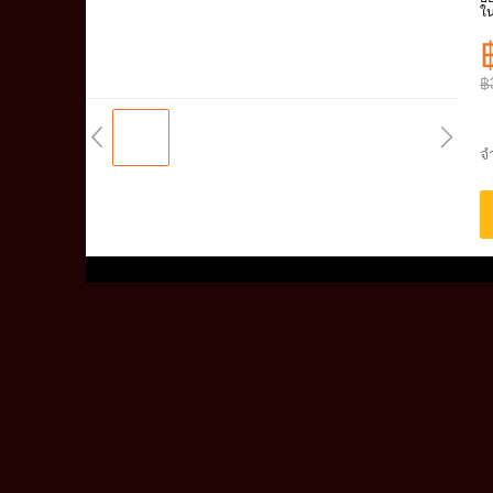
ใน
฿
จ