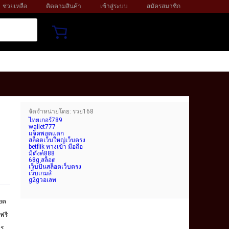
ช่วยเหลือ
ติดตามสินค้า
เข้าสู่ระบบ
สมัครสมาชิก
จัดจำหน่ายโดย: รวย168
ไทยเกอร์789
wallet777
แจ็คพอตแตก
สล็อตเว็บใหญ่เว็บตรง
betflik ทางเข้า มือถือ
มีตังค์888
68g สล็อต
เว็บปั่นสล็อตเว็บตรง
เว็บเกมส์
g2gวอเลท
็อต
ฟรี
าร