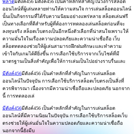
พลาด
มีตังค์456 มีตังค์456 เป็นคำหลักที่สำคัญในวงการสล็อต
ออนไลน์ที่ผู้เล่นหลายท่านให้ความสนใจ การเล่นสล็อตออนไลน์
นั้นเป็นกิจกรรมที่ได้รับความนิยมอย่างแพร่หลาย สล็อตเล่นฟรี
เป็นทางเลือกที่ดีสำหรับผู้ที่ต้องการทดลองเล่นสล็อตก่อนที่จะ
ลงทุนจริง สล็อตเว็บตรงเป็นอีกหนึ่งตัวเลือกที่น่าสนใจเพราะให้
ความมั่นใจในเรื่องความปลอดภัยและความน่าเชื่อถือ เว็บ
สล็อตทดลองช่วยให้ผู้เล่นสามารถฝึกฝนทักษะและทำความ
เข้าใจกับเกมได้ดียิ่งขึ้น การเลือกใช้บริการจากเว็บไซต์ที่มี
มาตรฐานเป็นสิ่งสำคัญเพื่อให้การเล่นเป็นไปอย่างราบรื่นและ
มีตังค์456
มีตังค์456 เป็นคำหลักที่สำคัญในการเล่นสล็อต
ออนไลน์ในปัจจุบัน การเลือกใช้บริการสล็อตเว็บตรงเป็นสิ่งที่
ควรพิจารณา เนื่องจากมีความน่าเชื่อถือและปลอดภัย นอกจาก
นี้ การทดลองเล่
มีตังค์456
มีตังค์456 เป็นคำหลักที่สำคัญในการเล่นสล็อต
ออนไลน์ที่มีความนิยมในปัจจุบัน การเลือกใช้บริการสล็อตเว็บ
ตรงช่วยให้ผู้เล่นมั่นใจในความปลอดภัยและความน่าเชื่อถือ
นอกจากนี้ยังมีบ