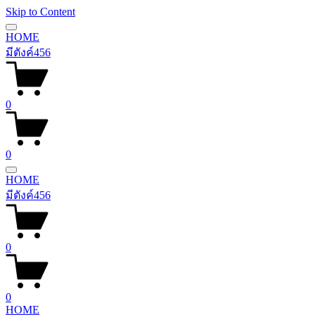
Skip to Content
HOME
มีตังค์456
0
0
HOME
มีตังค์456
0
0
HOME