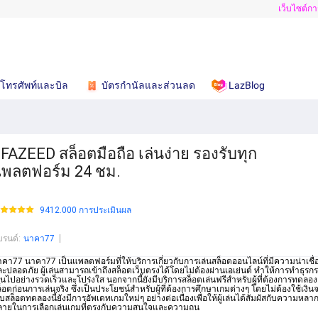
เว็บไซต์ก
ตโทรศัพท์และบิล
บัตรกำนัลและส่วนลด
LazBlog
FAZEED สล็อตมือถือ เล่นง่าย รองรับทุก
พลตฟอร์ม 24 ชม.
9412.000 การประเมินผล
บรนด์
:
นาคา77
คา77 นาคา77 เป็นแพลตฟอร์มที่ให้บริการเกี่ยวกับการเล่นสล็อตออนไลน์ที่มีความน่าเชื่อ
ะปลอดภัย ผู้เล่นสามารถเข้าถึงสล็อตเว็บตรงได้โดยไม่ต้องผ่านเอเย่นต์ ทำให้การทำธุรก
็นไปอย่างรวดเร็วและโปร่งใส นอกจากนี้ยังมีบริการสล็อตเล่นฟรีสำหรับผู้ที่ต้องการทดลอง
็อตก่อนการเล่นจริง ซึ่งเป็นประโยชน์สำหรับผู้ที่ต้องการศึกษาเกมต่างๆ โดยไม่ต้องใช้เงินจ
็บสล็อตทดลองนี้ยังมีการอัพเดทเกมใหม่ๆ อย่างต่อเนื่องเพื่อให้ผู้เล่นได้สัมผัสกับความหลา
ลายในการเลือกเล่นเกมที่ตรงกับความสนใจและความถน