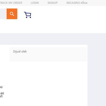
TRACK MY ORDER
LOGIN
SIGNUP
88CASINO สล็อต
Dijual oleh
no
งแอป
ร์