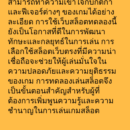
สามารถทำความเข้าใจกับกติกา
และฟีเจอร์ต่างๆ ของเกมได้อย่าง
ละเอียด การใช้เว็บสล็อตทดลองนี้
ยังเป็นโอกาสที่ดีในการพัฒนา
ทักษะและกลยุทธ์ในการเล่น การ
เลือกใช้สล็อตเว็บตรงที่มีความน่า
เชื่อถือจะช่วยให้ผู้เล่นมั่นใจใน
ความปลอดภัยและความยุติธรรม
ของเกม การทดลองเล่นสล็อตจึง
เป็นขั้นตอนสำคัญสำหรับผู้ที่
ต้องการเพิ่มพูนความรู้และความ
ชำนาญในการเล่นเกมสล็อต