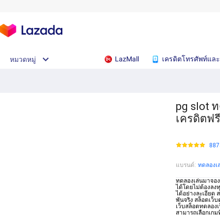
LazMall
เครดิตโทรศัพท์และ
หมวดหมู่
pg slot 
เครดิตฟร
887
แบรนด์
:
ทดลองเล
ทดลองเล่นมาจอง ท
ได้โดยไม่ต้องลง
ได้อย่างละเอียด ส
พันจริง สล็อตเว็บ
เว็บสล็อตทดลองเป
สามารถเลือกเกมท