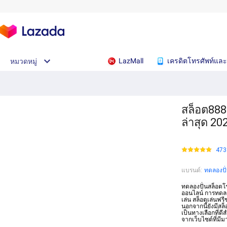
LazMall
เครดิตโทรศัพท์และ
หมวดหมู่
สล็อต888 
ล่าสุด 20
473
แบรนด์
:
ทดลองปั
ทดลองปั่นสล็อตโร
ออนไลน์ การทดลอ
เล่น สล็อตเล่นฟรี
นอกจากนี้ยังมีสล
เป็นทางเลือกที่ดี
จากเว็บไซต์ที่มีม