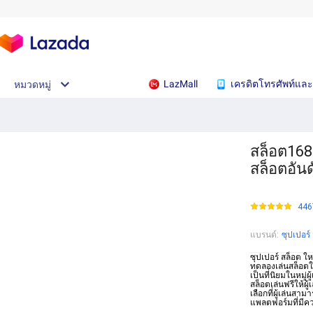
LazMall
เครดิตโทรศัพท์และ
หมวดหมู่
สล็อต168 
สล็อตอัน
446
แบรนด์
:
ซุปเปอร์
ซุปเปอร์ สล็อต ให
ทดลองเล่นสล็อตใ
เป็นที่นิยมในหมู
สล็อตเล่นฟรีให้ผ
เลือกที่ผู้เล่นสา
แพลตฟอร์มที่มีคว