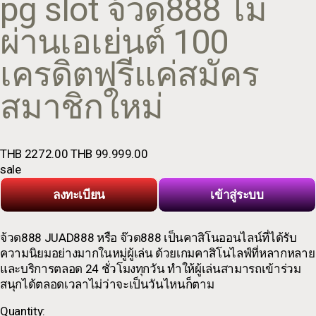
pg slot จ้วด888 ไม่
ผ่านเอเย่นต์ 100
เครดิตฟรีแค่สมัคร
สมาชิกใหม่
S
THB 2272.00
O
THB 99.999.00
a
sale
r
l
i
ลงทะเบียน
เข้าสู่ระบบ
e
g
P
i
r
n
จ้วด888 JUAD888 หรือ จ๊วด888 เป็นคาสิโนออนไลน์ที่ได้รับ
i
a
ความนิยมอย่างมากในหมู่ผู้เล่น ด้วยเกมคาสิโนไลฟ์ที่หลากหลาย
c
l
และบริการตลอด 24 ชั่วโมงทุกวัน ทำให้ผู้เล่นสามารถเข้าร่วม
e
P
สนุกได้ตลอดเวลาไม่ว่าจะเป็นวันไหนก็ตาม
:
r
i
Quantity: