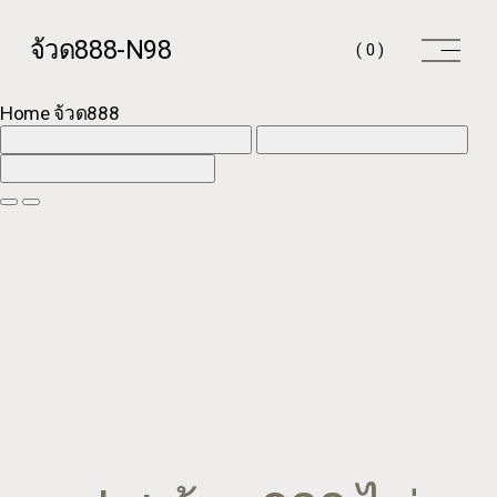
O
จ้วด888-N98
(
0
)
p
e
n
Home
จ้วด888
M
e
n
u